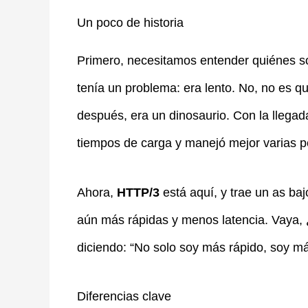
Un poco de historia
Primero, necesitamos entender quiénes so
tenía un problema: era lento. No, no es q
después, era un dinosaurio. Con la llega
tiempos de carga y manejó mejor varias pe
Ahora,
HTTP/3
está aquí, y trae un as ba
aún más rápidas y menos latencia. Vaya, 
diciendo: “No solo soy más rápido, soy más
Diferencias clave