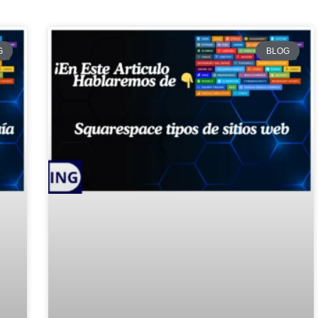
G
BLOG