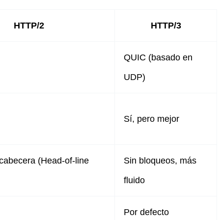
HTTP/2
HTTP/3
QUIC (basado en
UDP)
Sí, pero mejor
cabecera (Head-of-line
Sin bloqueos, más
fluido
Por defecto