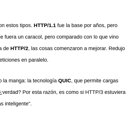
n estos tipos.
HTTP/1.1
fue la base por años, pero
ue fuera un caracol, pero comparado con lo que vino
da de
HTTP/2
, las cosas comenzaron a mejorar. Redujo
ticiones en paralelo.
jo la manga: la tecnología
QUIC
, que permite cargas
¿verdad? Por esta razón, es como si HTTP/3 estuviera
 inteligente”.