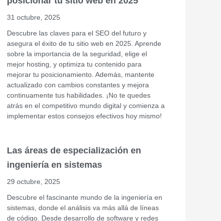
posicionar tu sitio web en 2025
31 octubre, 2025
Descubre las claves para el SEO del futuro y
asegura el éxito de tu sitio web en 2025. Aprende
sobre la importancia de la seguridad, elige el
mejor hosting, y optimiza tu contenido para
mejorar tu posicionamiento. Además, mantente
actualizado con cambios constantes y mejora
continuamente tus habilidades. ¡No te quedes
atrás en el competitivo mundo digital y comienza a
implementar estos consejos efectivos hoy mismo!
Las áreas de especialización en
ingeniería en sistemas
29 octubre, 2025
Descubre el fascinante mundo de la ingeniería en
sistemas, donde el análisis va más allá de líneas
de código. Desde desarrollo de software y redes