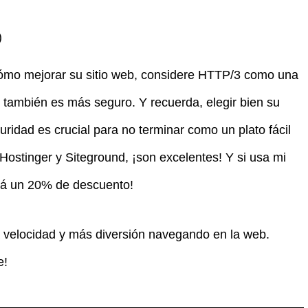
)
ómo mejorar su sitio web, considere HTTP/3 como una
 también es más seguro. Y recuerda, elegir bien su
uridad es crucial para no terminar como un plato fácil
ostinger y Siteground, ¡son excelentes! Y si usa mi
rá un 20% de descuento!
la velocidad y más diversión navegando en la web.
e!