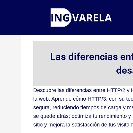
Ir
al
contenido
Las diferencias en
des
Descubre las diferencias entre HTTP/2 y 
la web. Aprende cómo HTTP/3, con su te
segura, reduciendo tiempos de carga y mej
se quede atrás; optimiza tu rendimiento y 
sitio y mejora la satisfacción de tus visitan