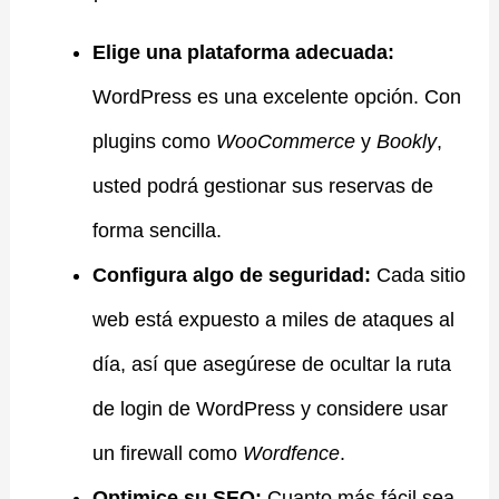
Elige una plataforma adecuada:
WordPress es una excelente opción. Con
plugins como
WooCommerce
y
Bookly
,
usted podrá gestionar sus reservas de
forma sencilla.
Configura algo de seguridad:
Cada sitio
web está expuesto a miles de ataques al
día, así que asegúrese de ocultar la ruta
de login de WordPress y considere usar
un firewall como
Wordfence
.
Optimice su SEO:
Cuanto más fácil sea