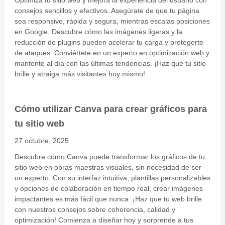
Optimiza tu sitio web y mejora la experiencia del usuario con
consejos sencillos y efectivos. Asegúrate de que tu página
sea responsive, rápida y segura, mientras escalas posiciones
en Google. Descubre cómo las imágenes ligeras y la
reducción de plugins pueden acelerar tu carga y protegerte
de ataques. Conviértete en un experto en optimización web y
mantente al día con las últimas tendencias. ¡Haz que tu sitio
brille y atraiga más visitantes hoy mismo!
Cómo utilizar Canva para crear gráficos para
tu sitio web
27 octubre, 2025
Descubre cómo Canva puede transformar los gráficos de tu
sitio web en obras maestras visuales, sin necesidad de ser
un experto. Con su interfaz intuitiva, plantillas personalizables
y opciones de colaboración en tiempo real, crear imágenes
impactantes es más fácil que nunca. ¡Haz que tu web brille
con nuestros consejos sobre coherencia, calidad y
optimización! Comienza a diseñar hoy y sorprende a tus