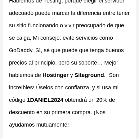
Hablemos de hosting, porque elegir el servidor
adecuado puede marcar la diferencia entre tener
su sitio funcionando o vivir preocupado de que
se caiga. Mi consejo: evite servicios como
GoDaddy. Sí, sé que puede que tenga buenos
precios al principio, pero su soporte… Mejor
hablemos de
Hostinger
y
Siteground
. ¡Son
increíbles! Úselos con confianza, y si usa mi
código
1DANIEL2824
obtendrá un 20% de
descuento en su primera compra. ¡Nos
ayudamos mutuamente!