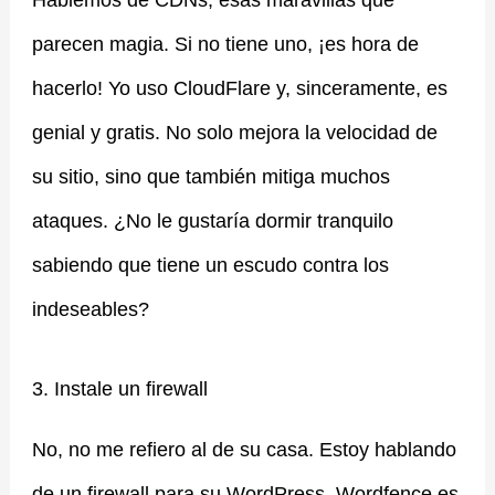
Hablemos de CDNs, esas maravillas que
parecen magia. Si no tiene uno, ¡es hora de
hacerlo! Yo uso CloudFlare y, sinceramente, es
genial y gratis. No solo mejora la velocidad de
su sitio, sino que también mitiga muchos
ataques. ¿No le gustaría dormir tranquilo
sabiendo que tiene un escudo contra los
indeseables? ️
3. Instale un firewall
No, no me refiero al de su casa. Estoy hablando
de un firewall para su WordPress. Wordfence es