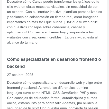
Descubre cómo Canva puede transformar los gráficos de tu
sitio web en obras maestras visuales, sin necesidad de ser
un experto. Con su interfaz intuitiva, plantillas personalizables
y opciones de colaboración en tiempo real, crear imágenes
impactantes es más fácil que nunca. ¡Haz que tu web brille
con nuestros consejos sobre coherencia, calidad y
optimización! Comienza a diseñar hoy y sorprende a tus
visitantes con creaciones increíbles. ¡La creatividad está al
alcance de tu mano!
Cómo especializarte en desarrollo frontend o
backend
27 octubre, 2025
Descubre cómo especializarte en desarrollo web y elige entre
frontend y backend. Aprende las diferencias, domina
lenguajes clave como HTML, CSS, JavaScript, PHP y más.
Con consejos de educación formal, autodisciplina y cursos
online, estarás listo para sobresalir. Además, ¡no olvides la
seguridad de tu sitio! Con nuestra guía, convierte tu pasión