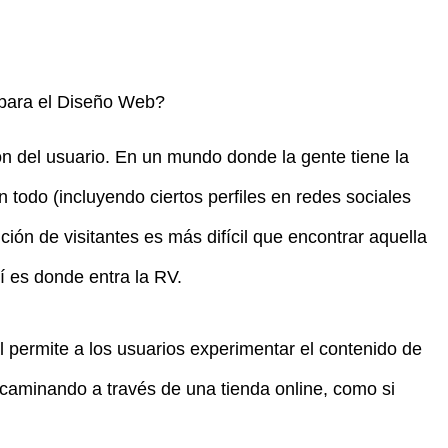
e para el Diseño Web?
n del usuario. En un mundo donde la gente tiene la
n todo (incluyendo ciertos perfiles en redes sociales
ión de visitantes es más difícil que encontrar aquella
uí es donde entra la RV.
al permite a los usuarios experimentar el contenido de
aminando a través de una tienda online, como si