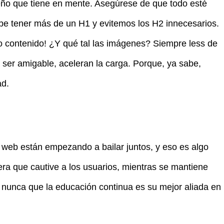
eño que tiene en mente. Asegúrese de que todo esté
e tener más de un H1 y evitemos los H2 innecesarios.
contenido! ¿Y qué tal las imágenes? Siempre less de
ser amigable, aceleran la carga. Porque, ya sabe,
ad.
ño web están empezando a bailar juntos, y eso es algo
ra que cautive a los usuarios, mientras se mantiene
 nunca que la educación continua es su mejor aliada en