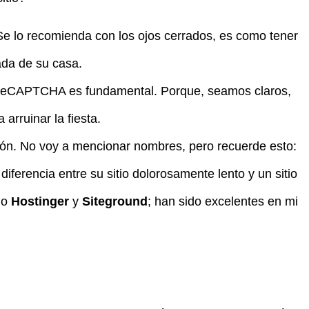
Se lo recomienda con los ojos cerrados, es como tener
ada de su casa.
le reCAPTCHA es fundamental. Porque, seamos claros,
arruinar la fiesta.
ión. No voy a mencionar nombres, pero recuerde esto:
 diferencia entre su sitio dolorosamente lento y un sitio
do
Hostinger
y
Siteground
; han sido excelentes en mi