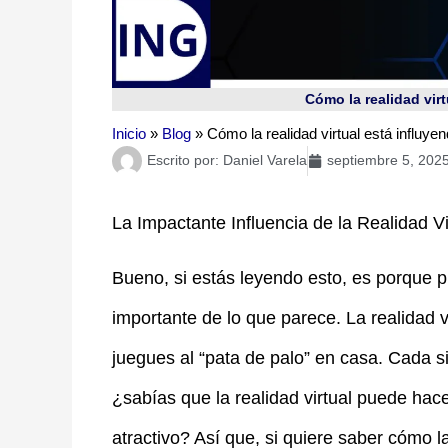
Cómo la realidad vir
Inicio
»
Blog
»
Cómo la realidad virtual está influye
Escrito por:
Daniel Varela
septiembre 5, 202
La Impactante Influencia de la Realidad V
Bueno, si estás leyendo esto, es porque
importante de lo que parece. La realidad 
juegues al “pata de palo” en casa. Cada s
¿sabías que la realidad virtual puede ha
atractivo? Así que, si quiere saber cómo l