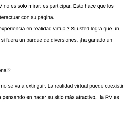
 no es solo mirar; es participar. Esto hace que los
teractuar con su página.
xperiencia en realidad virtual? Si usted logra que un
 si fuera un parque de diversiones, ¡ha ganado un
onal?
o se va a extinguir. La realidad virtual puede coexistir
á pensando en hacer su sitio más atractivo, ¡la RV es