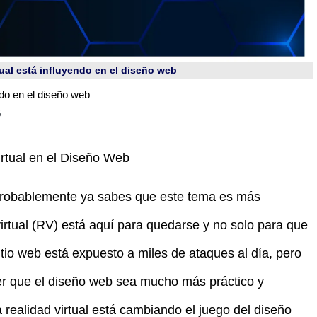
tual está influyendo en el diseño web
ndo en el diseño web
5
irtual en el Diseño Web
 probablemente ya sabes que este tema es más
virtual (RV) está aquí para quedarse y no solo para que
itio web está expuesto a miles de ataques al día, pero
cer que el diseño web sea mucho más práctico y
a realidad virtual está cambiando el juego del diseño