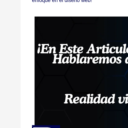
enfoque en el diseño web!