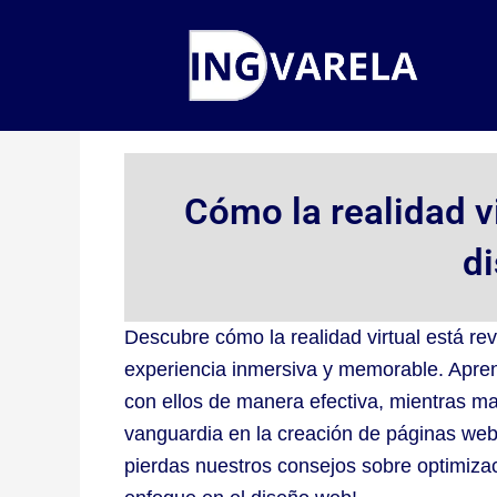
Ir
al
contenido
Cómo la realidad vi
d
Descubre cómo la realidad virtual está re
experiencia inmersiva y memorable. Aprend
con ellos de manera efectiva, mientras mant
vanguardia en la creación de páginas web,
pierdas nuestros consejos sobre optimizac