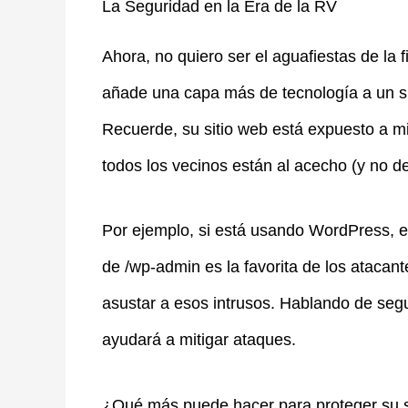
La Seguridad en la Era de la RV
Ahora, no quiero ser el aguafiestas de la
añade una capa más de tecnología a un si
Recuerde, su sitio web está expuesto a mi
todos los vecinos están al acecho (y no 
Por ejemplo, si está usando WordPress, es 
de /wp-admin es la favorita de los atacante
asustar a esos intrusos. Hablando de seg
ayudará a mitigar ataques.
¿Qué más puede hacer para proteger su s