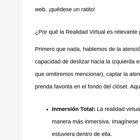
web, ¡quédese un ratito!
¿Por qué la Realidad Virtual es relevant
Primero que nada, hablemos de la atenció
capacidad de deslizar hacia la izquierda e
que omitiremos mencionar), captar la atenc
prenda favorita en el fondo del clóset. Aq
Inmersión Total:
La realidad virtu
manera más inmersiva. Imagínese c
estuviera dentro de ella.