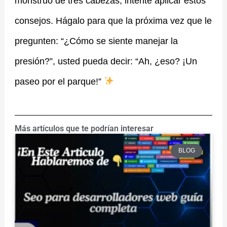
monstruo de tres cabezas, intente aplicar estos
consejos. Hágalo para que la próxima vez que le
pregunten: “¿Cómo se siente manejar la
presión?”, usted pueda decir: “Ah, ¿eso? ¡Un
paseo por el parque!”
Más artículos que te podrían interesar
BLOG