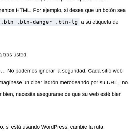
entos HTML. Por ejemplo, si desea que un botón sea
.btn .btn-danger .btn-lg
a su etiqueta de
a tras usted
ivo… No podemos ignorar la seguridad. Cada sitio web
 Imagínese un ciber ladrón merodeando por su URL, ¡no
r bien, necesita asegurarse de que su web esté bien
lo, si está usando WordPress, cambie la ruta