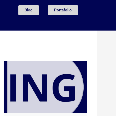
Blog
Portafolio