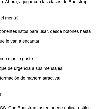
do. Ahora, a jugar con las clases de Bootstrap.
 el menú?
onentes listos para usar, desde botones hasta
ue le van a encantar:
omo más le guste.
oque de urgencia a sus mensajes.
formación de manera atractiva!
!
SS. Con Bootstrap, usted puede aplicar estilos