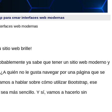
ap para crear interfaces web modernas
interfaces web modernas
itio web brille!
robablemente ya sabe que tener un sitio web moderno y
. ¿A quién no le gusta navegar por una página que se
amos a hablar sobre cómo utilizar Bootstrap, ese
sea más sencillo. Y sí, vamos a hacerlo sin