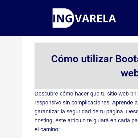
Ir
al
contenido
Cómo utilizar Boot
web
Descubre cómo hacer que tu sitio web brill
responsivo sin complicaciones. Aprende a 
garantizar la seguridad de tu página. De
hosting, este artículo te guiará en cada 
el camino!