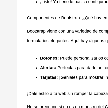
¡Listo! Ya tiene lo básico configura
Componentes de Bootstrap: ¿Qué hay en
Bootstrap viene con una variedad de comp
formularios elegantes. Aquí hay algunos q
Botones:
Puede personalizarlos c
Alertas:
Perfectas para darle un t
Tarjetas:
¡Geniales para mostrar in
¡Dale estilo a tu web sin romper la cabeza
No se preocupe si no es un maestro del C