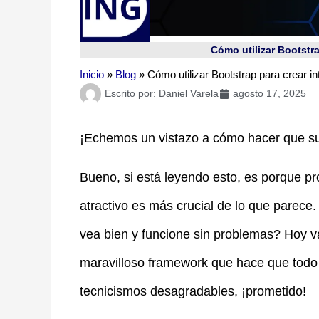
Cómo utilizar Bootstr
Inicio
»
Blog
»
Cómo utilizar Bootstrap para crear 
Escrito por:
Daniel Varela
agosto 17, 2025
¡Echemos un vistazo a cómo hacer que su s
Bueno, si está leyendo esto, es porque p
atractivo es más crucial de lo que parece
vea bien y funcione sin problemas? Hoy v
maravilloso framework que hace que todo 
tecnicismos desagradables, ¡prometido!