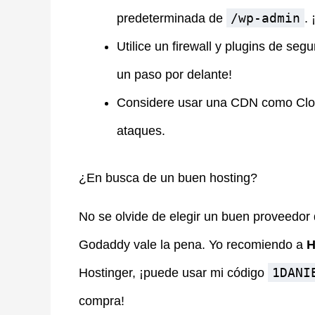
/wp-admin
predeterminada de
.
Utilice un firewall y plugins de s
un paso por delante!
Considere usar una CDN como Cloud
ataques.
¿En busca de un buen hosting?
No se olvide de elegir un buen proveedor 
Godaddy vale la pena. Yo recomiendo a
H
1DANI
Hostinger, ¡puede usar mi código
compra!