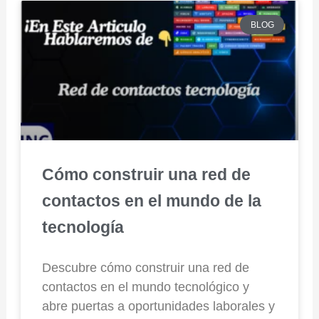
BLOG
Cómo construir una red de
contactos en el mundo de la
tecnología
Descubre cómo construir una red de
contactos en el mundo tecnológico y
abre puertas a oportunidades laborales y