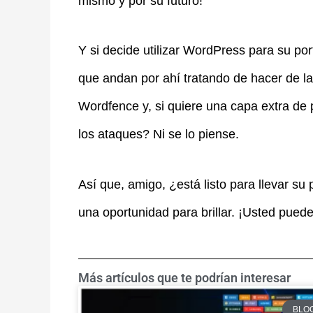
mismo y por su futuro!
Y si decide utilizar WordPress para su port
que andan por ahí tratando de hacer de l
Wordfence y, si quiere una capa extra de 
los ataques? Ni se lo piense.
Así que, amigo, ¿está listo para llevar su 
una oportunidad para brillar. ¡Usted puede
Más artículos que te podrían interesar
BLO