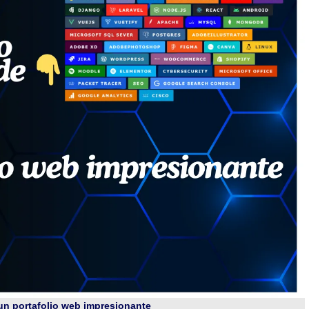
 un portafolio web impresionante