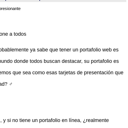
presionante
one a todos
robablemente ya sabe que tener un portafolio web es
undo donde todos buscan destacar, su portafolio es
remos que sea como esas tarjetas de presentación que
d? ‍♂️
, y si no tiene un portafolio en línea, ¿realmente