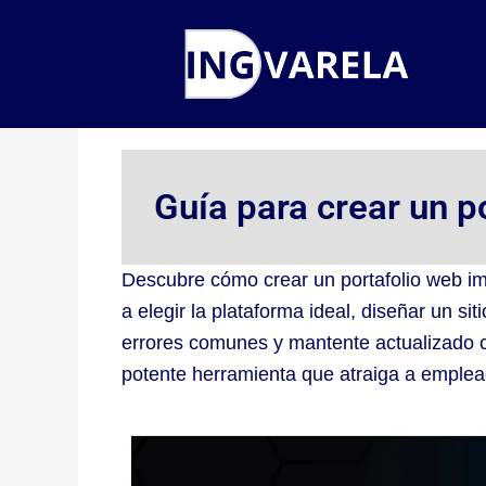
Ir
al
contenido
Guía para crear un p
Descubre cómo crear un portafolio web im
a elegir la plataforma ideal, diseñar un si
errores comunes y mantente actualizado co
potente herramienta que atraiga a emplead