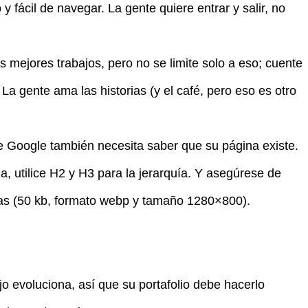
y fácil de navegar. La gente quiere entrar y salir, no
 mejores trabajos, pero no se limite solo a eso; cuente
 La gente ama las historias (y el café, pero eso es otro
Google también necesita saber que su página existe.
, utilice H2 y H3 para la jerarquía. Y asegúrese de
as (50 kb, formato webp y tamaño 1280×800).
ajo evoluciona, así que su portafolio debe hacerlo