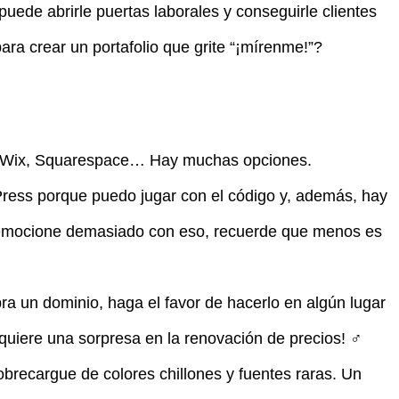
uede abrirle puertas laborales y conseguirle clientes
para crear un portafolio que grite “¡mírenme!”?
Wix, Squarespace… Hay muchas opciones.
ess porque puedo jugar con el código y, además, hay
 emocione demasiado con eso, recuerde que menos es
a un dominio, haga el favor de hacerlo en algún lugar
uiere una sorpresa en la renovación de precios! ‍♂️
brecargue de colores chillones y fuentes raras. Un