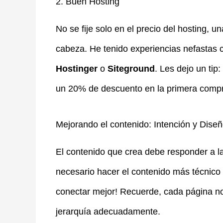
2. Buen Hosting
No se fije solo en el precio del hosting,
cabeza. He tenido experiencias nefastas 
Hostinger
o
Siteground
. Les dejo un tip:
un 20% de descuento en la primera comp
Mejorando el contenido: Intención y Dise
El contenido que crea debe responder a l
necesario hacer el contenido más técnico 
conectar mejor! Recuerde, cada página n
jerarquía adecuadamente.