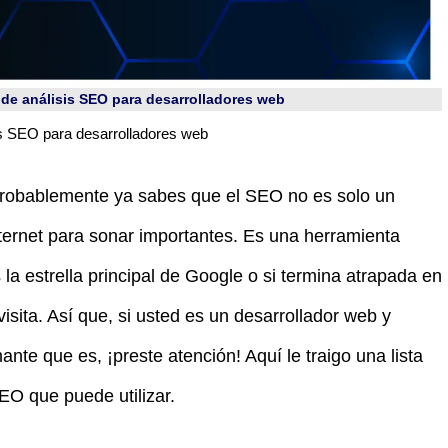
de análisis SEO para desarrolladores web
is SEO para desarrolladores web
 probablemente ya sabes que el SEO no es solo un
nternet para sonar importantes. Es una herramienta
la estrella principal de Google o si termina atrapada en
isita. Así que, si usted es un desarrollador web y
ante que es, ¡preste atención! Aquí le traigo una lista
EO que puede utilizar.