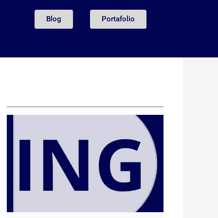
Blog
Portafolio