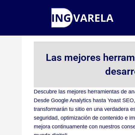
Ir
al
contenido
Las mejores herrami
desarr
Descubre las mejores herramientas de aná
Desde Google Analytics hasta Yoast SEO, t
transformarán tu sitio en una verdadera e
seguridad, optimización de contenido e i
mejora continuamente con nuestros consej