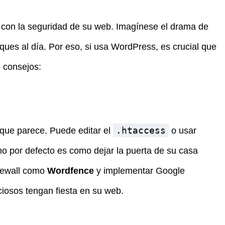
 con la seguridad de su web. Imagínese el drama de
ques al día. Por eso, si usa WordPress, es crucial que
 consejos:
.htaccess
o que parece. Puede editar el
o usar
no por defecto es como dejar la puerta de su casa
irewall como
Wordfence
y implementar Google
iosos tengan fiesta en su web.