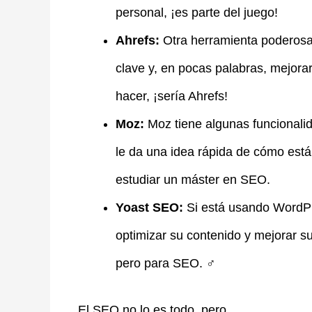
personal, ¡es parte del juego!
Ahrefs:
Otra herramienta poderosa 
clave y, en pocas palabras, mejora
hacer, ¡sería Ahrefs!
Moz:
Moz tiene algunas funcionalid
le da una idea rápida de cómo está
estudiar un máster en SEO.
Yoast SEO:
Si está usando WordPre
optimizar su contenido y mejorar s
pero para SEO. ️‍♂️
El SEO no lo es todo, pero…