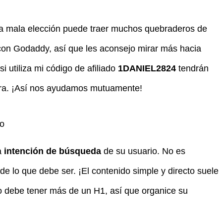
 una mala elección puede traer muchos quebraderos de
con Godaddy, así que les aconsejo mirar más hacia
 si utiliza mi código de afiliado
1DANIEL2824
tendrán
ra. ¡Así nos ayudamos mutuamente!
ño
a
intención de búsqueda
de su usuario. No es
de lo que debe ser. ¡El contenido simple y directo suele
o debe tener más de un H1, así que organice su