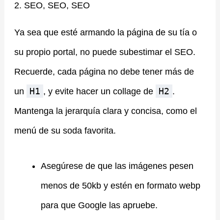
2. SEO, SEO, SEO
Ya sea que esté armando la página de su tía o
su propio portal, no puede subestimar el SEO.
Recuerde, cada página no debe tener más de
H1
H2
un
, y evite hacer un collage de
.
Mantenga la jerarquía clara y concisa, como el
menú de su soda favorita.
Asegúrese de que las imágenes pesen
menos de 50kb y estén en formato webp
para que Google las apruebe.