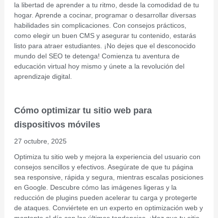
la libertad de aprender a tu ritmo, desde la comodidad de tu
hogar. Aprende a cocinar, programar o desarrollar diversas
habilidades sin complicaciones. Con consejos prácticos,
como elegir un buen CMS y asegurar tu contenido, estarás
listo para atraer estudiantes. ¡No dejes que el desconocido
mundo del SEO te detenga! Comienza tu aventura de
educación virtual hoy mismo y únete a la revolución del
aprendizaje digital.
Cómo optimizar tu sitio web para
dispositivos móviles
27 octubre, 2025
Optimiza tu sitio web y mejora la experiencia del usuario con
consejos sencillos y efectivos. Asegúrate de que tu página
sea responsive, rápida y segura, mientras escalas posiciones
en Google. Descubre cómo las imágenes ligeras y la
reducción de plugins pueden acelerar tu carga y protegerte
de ataques. Conviértete en un experto en optimización web y
mantente al día con las últimas tendencias. ¡Haz que tu sitio