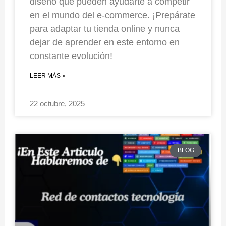
diseño que pueden ayudarte a competir
en el mundo del e-commerce. ¡Prepárate
para adaptar tu tienda online y nunca
dejar de aprender en este entorno en
constante evolución!
LEER MÁS »
22 octubre, 2025
BLOG