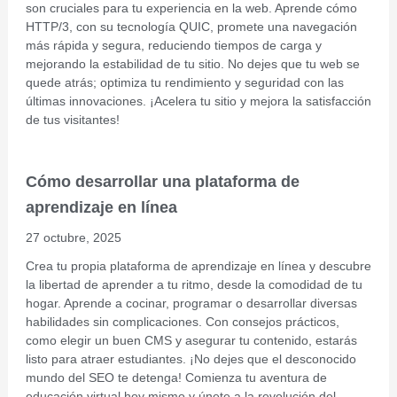
son cruciales para tu experiencia en la web. Aprende cómo
HTTP/3, con su tecnología QUIC, promete una navegación
más rápida y segura, reduciendo tiempos de carga y
mejorando la estabilidad de tu sitio. No dejes que tu web se
quede atrás; optimiza tu rendimiento y seguridad con las
últimas innovaciones. ¡Acelera tu sitio y mejora la satisfacción
de tus visitantes!
Cómo desarrollar una plataforma de
aprendizaje en línea
27 octubre, 2025
Crea tu propia plataforma de aprendizaje en línea y descubre
la libertad de aprender a tu ritmo, desde la comodidad de tu
hogar. Aprende a cocinar, programar o desarrollar diversas
habilidades sin complicaciones. Con consejos prácticos,
como elegir un buen CMS y asegurar tu contenido, estarás
listo para atraer estudiantes. ¡No dejes que el desconocido
mundo del SEO te detenga! Comienza tu aventura de
educación virtual hoy mismo y únete a la revolución del