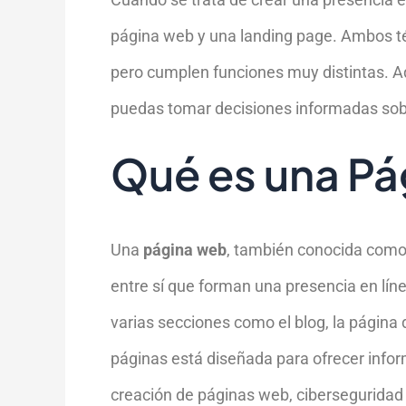
página web y una landing page. Ambos t
pero cumplen funciones muy distintas. Aq
puedas tomar decisiones informadas sobre
Qué es una P
Una
página web
, también conocida com
entre sí que forman una presencia en líne
varias secciones como el blog, la página 
páginas está diseñada para ofrecer infor
creación de páginas web, ciberseguridad 