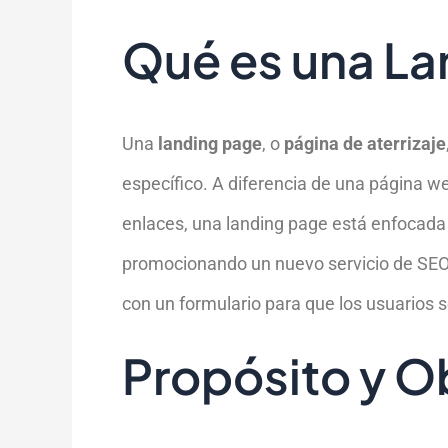
Qué es una La
Una
landing page
, o
página de aterrizaje
específico. A diferencia de una página w
enlaces, una landing page está enfocada 
promocionando un nuevo servicio de SEO,
con un formulario para que los usuarios s
Propósito y O