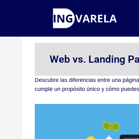
Ir
al
contenido
Web vs. Landing Pag
Descubre las diferencias entre una pági
cumple un propósito único y cómo puedes u