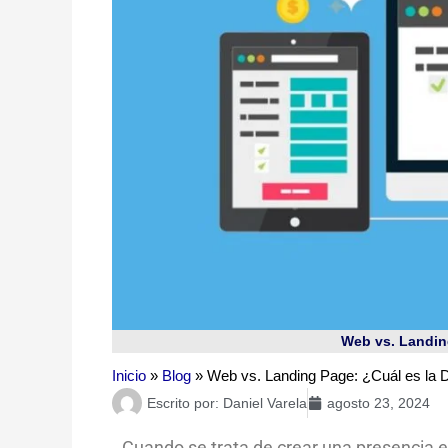
Web vs. Landing
Inicio
»
Blog
»
Web vs. Landing Page: ¿Cuál es la D
Escrito por:
Daniel Varela
agosto 23, 2024
Cuando se trata de crear una presencia en