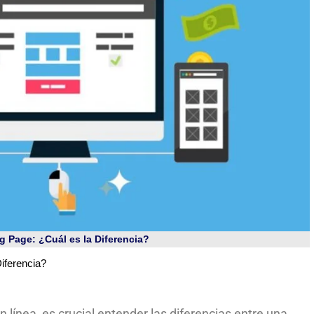
 Page: ¿Cuál es la Diferencia?
iferencia?
 línea, es crucial entender las diferencias entre una