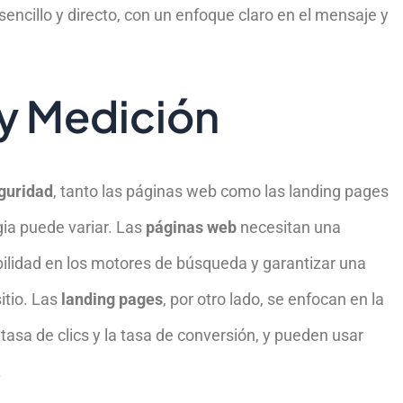
encillo y directo, con un enfoque claro en el mensaje y
y Medición
guridad
, tanto las páginas web como las landing pages
gia puede variar. Las
páginas web
necesitan una
ibilidad en los motores de búsqueda y garantizar una
itio. Las
landing pages
, por otro lado, se enfocan en la
asa de clics y la tasa de conversión, y pueden usar
.