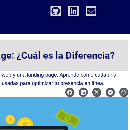
G
L
E
i
i
n
t
n
v
h
k
e
u
e
l
b
d
o
e: ¿Cuál es la Diferencia?
i
p
n
e
na web y una landing page. Aprende cómo cada una
sarlas para optimizar tu presencia en línea.