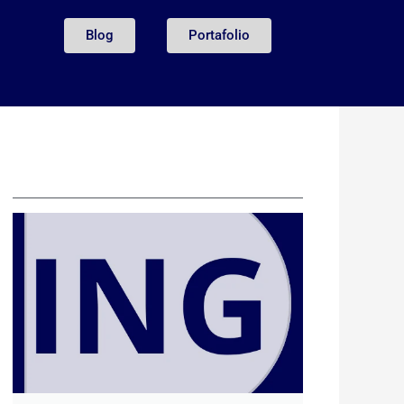
Blog
Portafolio