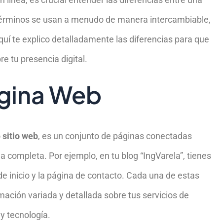
érminos se usan a menudo de manera intercambiable,
uí te explico detalladamente las diferencias para que
 tu presencia digital.
ágina Web
o
sitio web
, es un conjunto de páginas conectadas
a completa. Por ejemplo, en tu blog “IngVarela”, tienes
de inicio y la página de contacto. Cada una de estas
mación variada y detallada sobre tus servicios de
y tecnología.