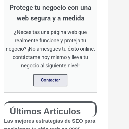
Protege tu negocio con una
web segura y a medida
¿Necesitas una página web que
realmente funcione y proteja tu
negocio? ¡No arriesgues tu éxito online,
contáctame hoy mismo y lleva tu
negocio al siguiente nivel!
Contactar
Últimos Artículos
Las mejores estrategias de SEO para