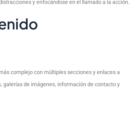
 distracciones y enfocándose en el llamado a la acción.
enido
más complejo con múltiples secciones y enlaces a
gs, galerías de imágenes, información de contacto y